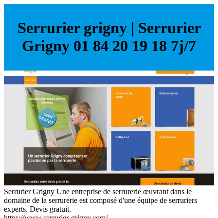
Serrurier grigny | Serrurier
Grigny 01 84 20 19 18 7j/7
Serrurier Grigny Une entreprise de serrurerie œuvrant dans le
domaine de la serrurerie est composé d'une équipe de serruriers
experts. Devis gratuit.
https://www.serrurier-grigny.com/