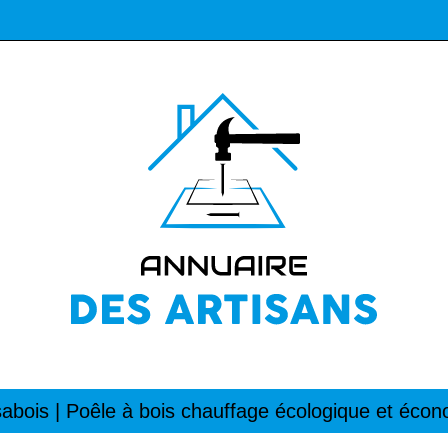
abois | Poêle à bois chauffage écologique et éco