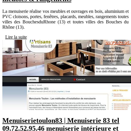
La menuiserie réalise vos meubles et ouvrages en bois, aluminium et
PVC cloisons, portes, fenêtres, placards, meubles, rangements toutes
villes des BouchesduRhone (13) et toutes villes des Bouches du
Rhône (13).
Lire la suite
Menuiserietou­lon83 | Menuiserie 83 tel
09.72.52.95.46 menuiserie intérieure et