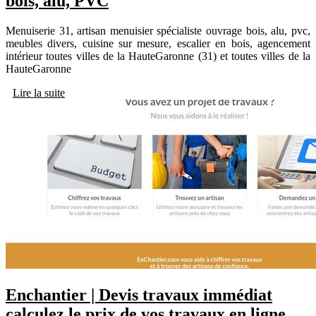
bois, alu, PVC
Menuiserie 31, artisan menuisier spécialiste ouvrage bois, alu, pvc,
meubles divers, cuisine sur mesure, escalier en bois, agencement
intérieur toutes villes de la HauteGaronne (31) et toutes villes de la
HauteGaronne
Lire la suite
Enchantier | Devis travaux immédiat
calculez le prix de vos travaux en ligne