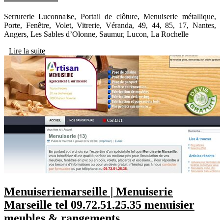
Serrurerie Luconnaise, Portail de clôture, Menuiserie métallique,
Porte, Fenêtre, Volet, Vitrerie, Véranda, 49, 44, 85, 17, Nantes,
Angers, Les Sables d’Olonne, Saumur, Lucon, La Rochelle
Lire la suite
Menuiserie­mar­seil­le | Menuiserie
Marseille tel 09.72.51.25.35 menuisier
meubles & rangements