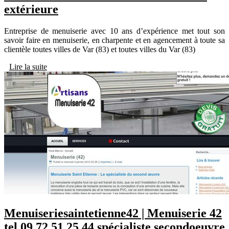
extérieure
Entreprise de menuiserie avec 10 ans d’expérience met tout son
savoir faire en menuiserie, en charpente et en agencement à toute sa
clientèle toutes villes de Var (83) et toutes villes du Var (83)
Lire la suite
Menuiseriesain­te­tien­ne42 | Menuiserie 42
tel 09.72.51.25.44 spécialiste secondoeuvre