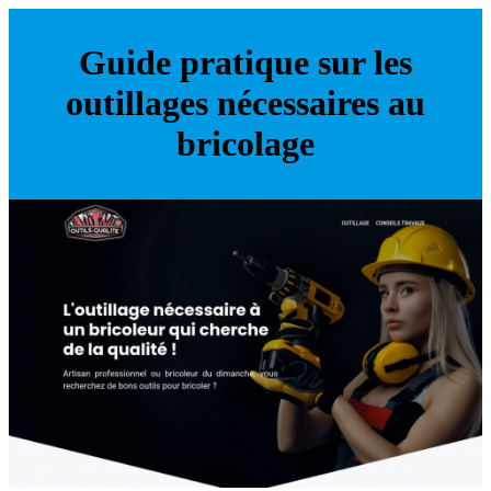
Guide pratique sur les
outillages nécessaires au
bricolage