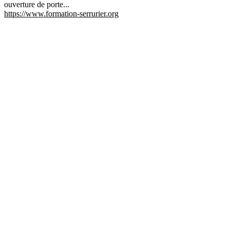
ouverture de porte...
https://www.formation-serrurier.org